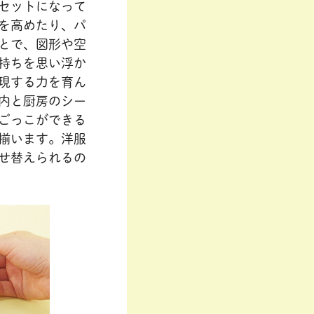
セットになって
を高めたり、パ
とで、図形や空
持ちを思い浮か
現する力を育ん
内と厨房のシー
ごっこができる
揃います。洋服
せ替えられるの