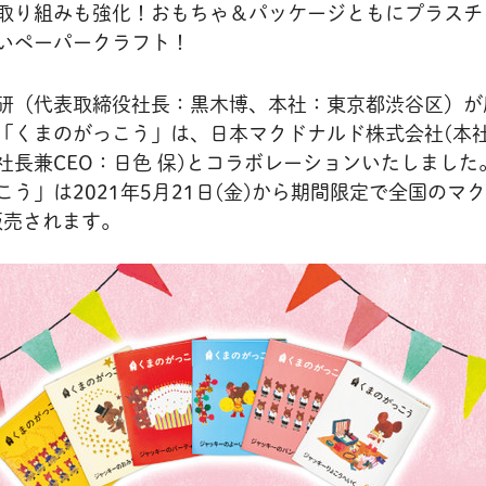
取り組みも強化！おもちゃ＆パッケージともにプラスチ
いペーパークラフト！
研（代表取締役社長：黒木博、本社：東京都渋谷区）が
「くまのがっこう」は、日本マクドナルド株式会社(本
社長兼CEO：日色 保)とコラボレーションいたしました
う」は2021年5月21日(金)から期間限定で全国のマ
販売されます。