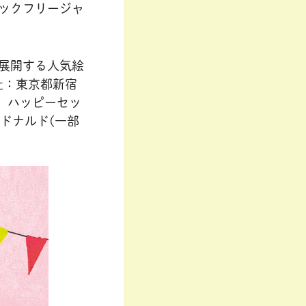
ックフリージャ
展開する人気絵
社：東京都新宿
。ハッピーセッ
クドナルド(一部