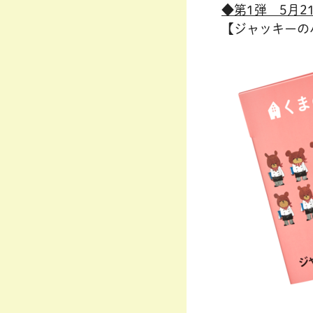
◆第1弾 5月21
【ジャッキーの