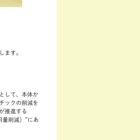
します。
として、本体か
チックの削減を
が推進する
用量削減）”にあ