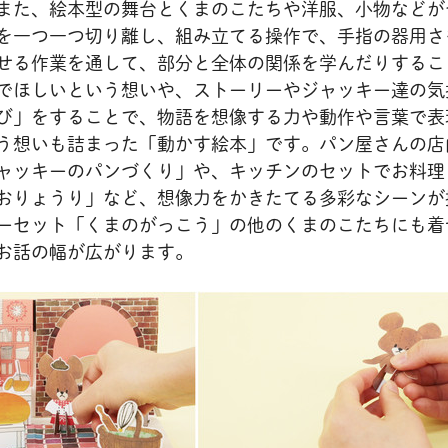
また、絵本型の舞台とくまのこたちや洋服、小物などが
を一つ一つ切り離し、組み立てる操作で、手指の器用さ
せる作業を通して、部分と全体の関係を学んだりするこ
でほしいという想いや、ストーリーやジャッキー達の気
び」をすることで、物語を想像する力や動作や言葉で表
う想いも詰まった「動かす絵本」です。パン屋さんの店
ャッキーのパンづくり」や、キッチンのセットでお料理
おりょうり」など、想像力をかきたてる多彩なシーンが
ーセット「くまのがっこう」の他のくまのこたちにも着
お話の幅が広がります。