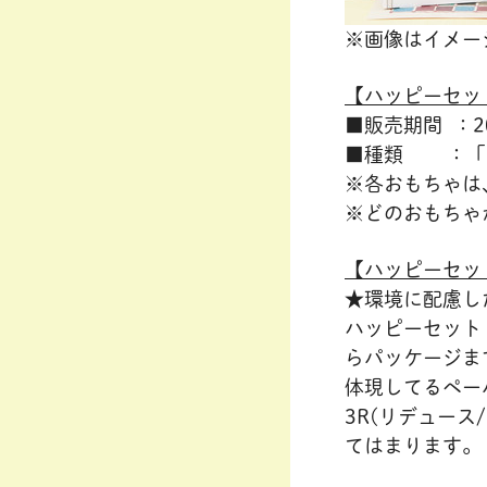
※画像はイメー
【ハッピーセッ
■販売期間 ：20
■種類 ：「く
※各おもちゃは
※どのおもちゃ
【ハッピーセッ
★環境に配慮し
ハッピーセット
らパッケージま
体現してるペー
3R(リデュース
てはまります。