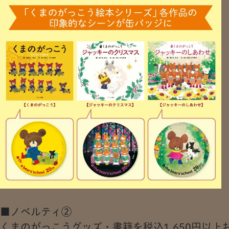
■ノベルティ②
くまのがっこうグッズ・書籍を税込1,650円以