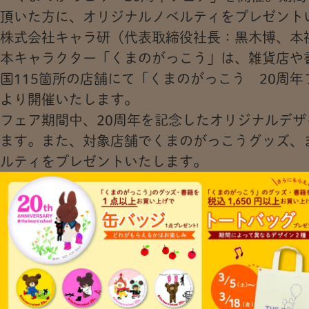
頂いた方に、オリジナルノベルティをプレゼント
株式会社キャラ研（代表取締役社長：黒木博、本
本キャラクター「くまのがっこう」は、雑貨店や
国115箇所の店舗にて「くまのがっこう 20周年フ
より開催いたします。
フェア期間中、20周年を記念したオリジナルデ
ます。また、対象店舗でくまのがっこうグッズ、
ルティをプレゼントいたします。