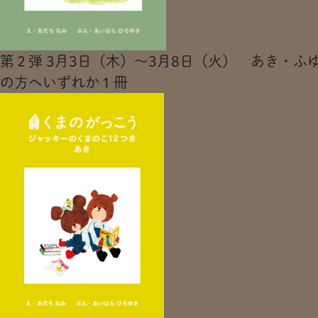
第２弾 3月3日（木）～3月8日（火） あき・ふゆ
の方へいずれか１冊