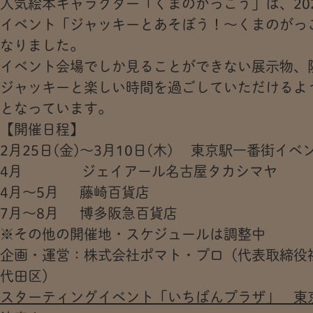
人気絵本キャラクター「くまのがっこう」は、20
イベント「ジャッキーとあそぼう！～くまのがっ
なりました。
イベント会場でしか見ることができない展示物、
ジャッキーと楽しい時間を過ごしていただけるよ
となっています。
【開催日程】
2月25日(金)～3月10日(木) 東京駅一番街イ
4月 ジェイアール名古屋タカシマヤ
4月～5月 藤崎百貨店
7月～8月 博多阪急百貨店
※その他の開催地・スケジュールは調整中
企画・運営：株式会社ポマト・プロ（代表取締役
代田区）
スターティングイベント「いちばんプラザ」 東