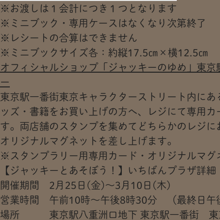
※お渡しは１会計につき１つとなります
※ミニブック・専用ケースはなくなり次第終了
※レシートの合算はできません
※ミニブックサイズ各：約縦17.5㎝×横12.5㎝
オフィシャルショップ「ジャッキーのゆめ」東京
ー
東京駅一番街東京キャラクターストリート内にあ
ッズ・書籍をお買い上げの方へ、レジにて専用カ
す。両店舗のスタンプを集めてどちらかのレジに
オリジナルマグネットを差し上げます。
※スタンプラリー用専用カード・オリジナルマグ
【ジャッキーとあそぼう！】いちばんプラザ詳細
開催期間 2月25日(金)～3月10日(木)
営業時間 午前10時～午後8時30分 （最終日午
場所 東京駅八重洲口地下 東京駅一番街 東