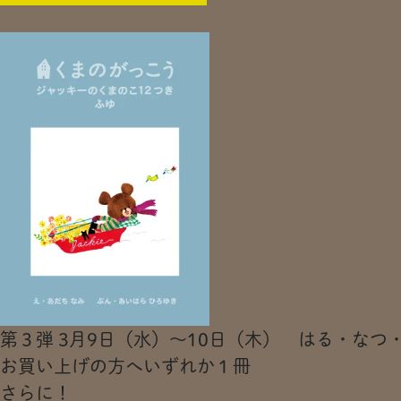
第３弾 3月9日（水）～10日（木） はる・なつ・
お買い上げの方へいずれか１冊
さらに！