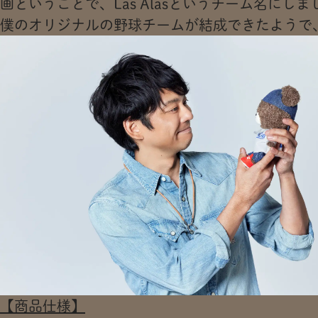
画ということで、Las Alasというチーム名に
僕のオリジナルの野球チームが結成できたようで
【商品仕様】