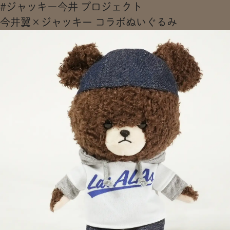
#ジャッキー今井 プロジェクト
今井翼×ジャッキー コラボぬいぐるみ