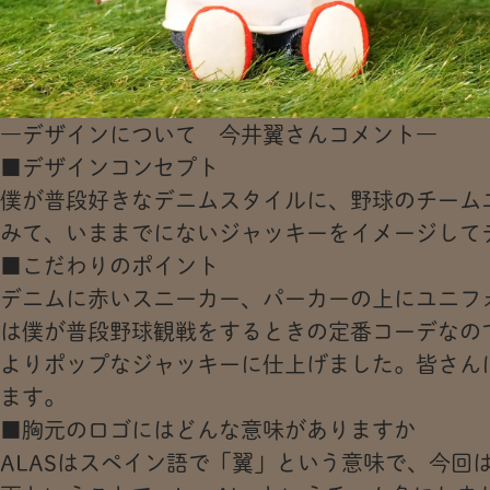
―デザインについて 今井翼さんコメント―
■
デザインコンセプト
僕が普段好きなデニムスタイルに、野球のチーム
みて、いままでにないジャッキーをイメージして
■こだわりのポイント
デニムに赤いスニーカー、パーカーの上にユニフ
は僕が普段野球観戦をするときの定番コーデなの
よりポップなジャッキーに仕上げました。皆さん
ます。
■胸元のロゴにはどんな意味がありますか
ALASはスペイン語で「翼」という意味で、今回