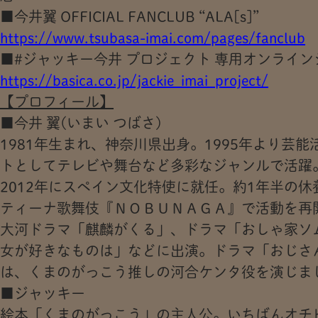
■今井翼 OFFICIAL FANCLUB “ALA[s]”
https://www.tsubasa-imai.com/pages/fanclub
■#ジャッキー今井 プロジェクト 専用オンライン
https://basica.co.jp/jackie_imai_project/
【プロフィール】
■
今井
翼
(いまい
つばさ
)
1981年生まれ、神奈川県出身。1995年より芸
トとしてテレビや舞台など多彩なジャンルで活躍
2012年にスペイン文化特使に就任。約1年半の休
ティーナ歌舞伎『ＮＯＢＵＮＡＧＡ』で活動を再
大河ドラマ「麒麟がくる」、ドラマ「おしゃ家ソ
女が好きなものは」などに出演。ドラマ「おじさ
は、くまのがっこう推しの河合ケンタ役を演じま
■ジャッキー
絵本「くまのがっこう」の主人公。いちばんオチ