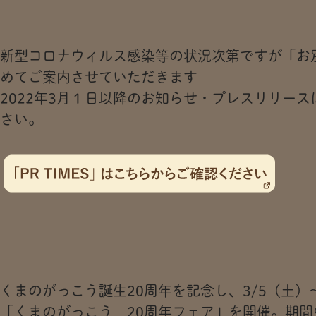
新型コロナウィルス感染等の状況次第ですが「お
めてご案内させていただきます
2022年3月１日以降のお知らせ・プレスリリースは
さい。
くまのがっこう誕生20周年を記念し、3/5（土）
「くまのがっこう 20周年フェア」を開催。期